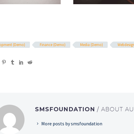
lopment (Demo)
Finance (Demo)
Media (Demo)
Webdesig
SMSFOUNDATION
/ ABOUT A
More posts by smsfoundation