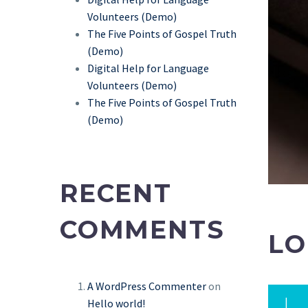
Volunteers (Demo)
The Five Points of Gospel Truth
(Demo)
Digital Help for Language
Volunteers (Demo)
The Five Points of Gospel Truth
(Demo)
RECENT
COMMENTS
LO
A WordPress Commenter
on
L
Hello world!