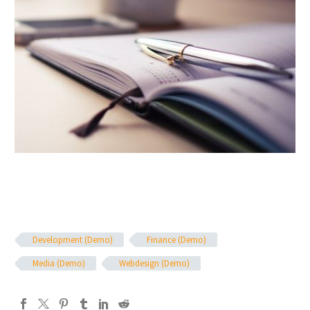
Development (Demo)
Finance (Demo)
Media (Demo)
Webdesign (Demo)