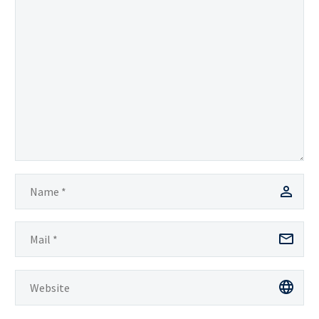
consequat ipsum, nec
sagittis sem nibh id elit.