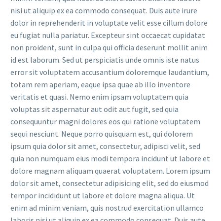
nisi ut aliquip ex ea commodo consequat. Duis aute irure
dolor in reprehenderit in voluptate velit esse cillum dolore
eu fugiat nulla pariatur. Excepteur sint occaecat cupidatat
non proident, sunt in culpa qui officia deserunt mollit anim
id est laborum. Sed ut perspiciatis unde omnis iste natus
error sit voluptatem accusantium doloremque laudantium,
totam rem aperiam, eaque ipsa quae ab illo inventore
veritatis et quasi. Nemo enim ipsam voluptatem quia
voluptas sit aspernatur aut odit aut fugit, sed quia
consequuntur magni dolores eos qui ratione voluptatem
sequi nesciunt. Neque porro quisquam est, qui dolorem
ipsum quia dolor sit amet, consectetur, adipisci velit, sed
quia non numquam eius modi tempora incidunt ut labore et
dolore magnam aliquam quaerat voluptatem. Lorem ipsum
dolor sit amet, consectetur adipisicing elit, sed do eiusmod
tempor incididunt ut labore et dolore magna aliqua. Ut
enim ad minim veniam, quis nostrud exercitation ullamco
laboris nisi ut aliquip ex ea commodo consequat. Duis aute