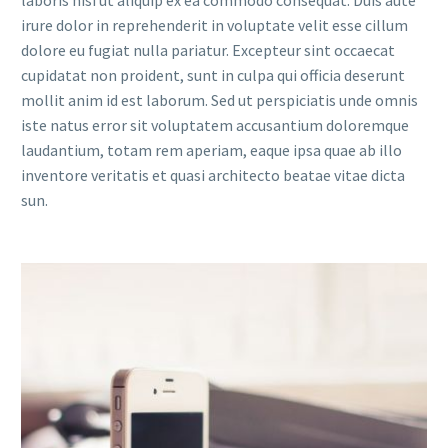
laboris nisi ut aliquip ex ea commodo consequat. Duis aute
irure dolor in reprehenderit in voluptate velit esse cillum
dolore eu fugiat nulla pariatur. Excepteur sint occaecat
cupidatat non proident, sunt in culpa qui officia deserunt
mollit anim id est laborum. Sed ut perspiciatis unde omnis
iste natus error sit voluptatem accusantium doloremque
laudantium, totam rem aperiam, eaque ipsa quae ab illo
inventore veritatis et quasi architecto beatae vitae dicta
sun.