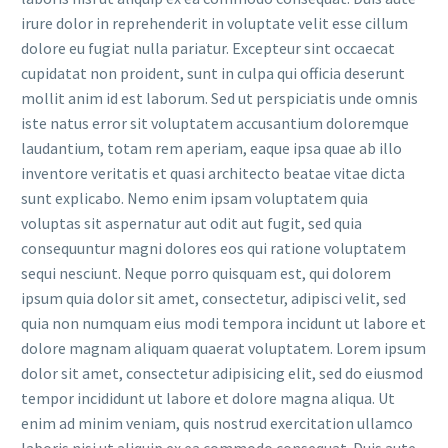
irure dolor in reprehenderit in voluptate velit esse cillum
dolore eu fugiat nulla pariatur. Excepteur sint occaecat
cupidatat non proident, sunt in culpa qui officia deserunt
mollit anim id est laborum. Sed ut perspiciatis unde omnis
iste natus error sit voluptatem accusantium doloremque
laudantium, totam rem aperiam, eaque ipsa quae ab illo
inventore veritatis et quasi architecto beatae vitae dicta
sunt explicabo. Nemo enim ipsam voluptatem quia
voluptas sit aspernatur aut odit aut fugit, sed quia
consequuntur magni dolores eos qui ratione voluptatem
sequi nesciunt. Neque porro quisquam est, qui dolorem
ipsum quia dolor sit amet, consectetur, adipisci velit, sed
quia non numquam eius modi tempora incidunt ut labore et
dolore magnam aliquam quaerat voluptatem. Lorem ipsum
dolor sit amet, consectetur adipisicing elit, sed do eiusmod
tempor incididunt ut labore et dolore magna aliqua. Ut
enim ad minim veniam, quis nostrud exercitation ullamco