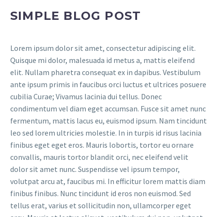
SIMPLE BLOG POST
Lorem ipsum dolor sit amet, consectetur adipiscing elit.
Quisque mi dolor, malesuada id metus a, mattis eleifend
elit. Nullam pharetra consequat ex in dapibus. Vestibulum
ante ipsum primis in faucibus orci luctus et ultrices posuere
cubilia Curae; Vivamus lacinia dui tellus. Donec
condimentum vel diam eget accumsan. Fusce sit amet nunc
fermentum, mattis lacus eu, euismod ipsum. Nam tincidunt
leo sed lorem ultricies molestie. In in turpis id risus lacinia
finibus eget eget eros. Mauris lobortis, tortor eu ornare
convallis, mauris tortor blandit orci, nec eleifend velit
dolor sit amet nunc. Suspendisse vel ipsum tempor,
volutpat arcu at, faucibus mi. In efficitur lorem mattis diam
finibus finibus. Nunc tincidunt id eros non euismod. Sed
tellus erat, varius et sollicitudin non, ullamcorper eget