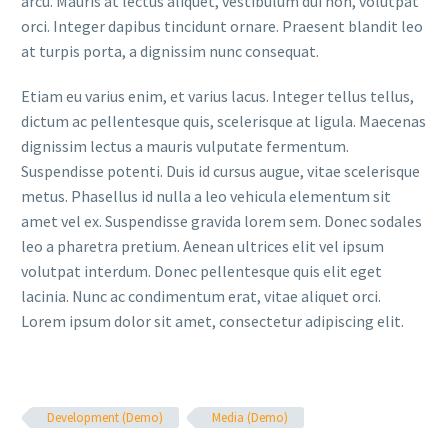
arcu. Mauris at lectus aliquet, vestibulum dui non, volutpat
orci. Integer dapibus tincidunt ornare. Praesent blandit leo
at turpis porta, a dignissim nunc consequat.
Etiam eu varius enim, et varius lacus. Integer tellus tellus,
dictum ac pellentesque quis, scelerisque at ligula. Maecenas
dignissim lectus a mauris vulputate fermentum.
Suspendisse potenti. Duis id cursus augue, vitae scelerisque
metus. Phasellus id nulla a leo vehicula elementum sit
amet vel ex. Suspendisse gravida lorem sem. Donec sodales
leo a pharetra pretium. Aenean ultrices elit vel ipsum
volutpat interdum. Donec pellentesque quis elit eget
lacinia. Nunc ac condimentum erat, vitae aliquet orci.
Lorem ipsum dolor sit amet, consectetur adipiscing elit.
Development (Demo)
Media (Demo)