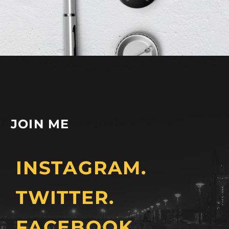
JOIN ME
INSTAGRAM.
TWITTER.
FACEBOOK.