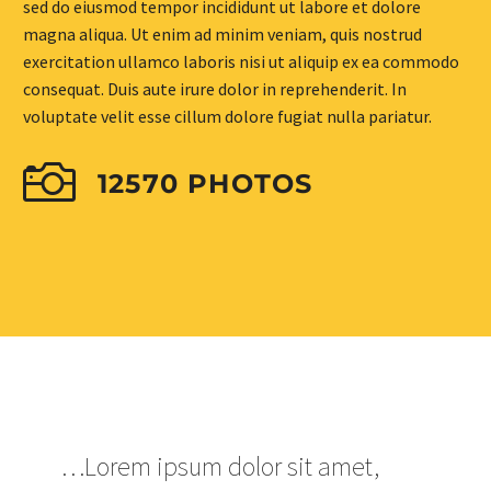
sed do eiusmod tempor incididunt ut labore et dolore
magna aliqua. Ut enim ad minim veniam, quis nostrud
exercitation ullamco laboris nisi ut aliquip ex ea commodo
consequat. Duis aute irure dolor in reprehenderit. In
voluptate velit esse cillum dolore fugiat nulla pariatur.
12570 PHOTOS
…Lorem ipsum dolor sit amet,