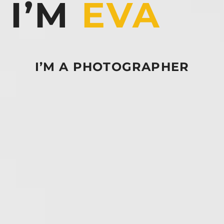
I’M
EVA
I’M A PHOTOGRAPHER