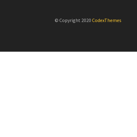
© Copyright 2020
CodexThemes