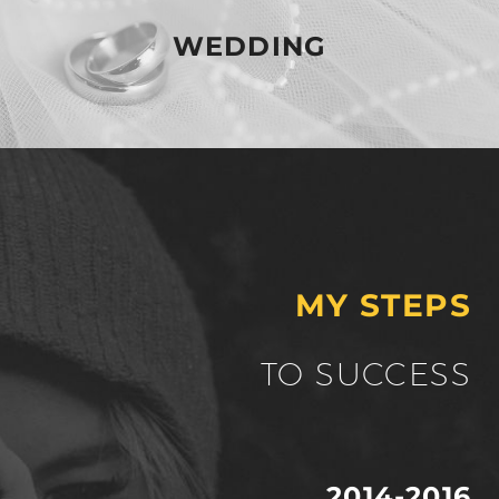
WEDDING
MY STEPS
TO SUCCESS
2014-2016