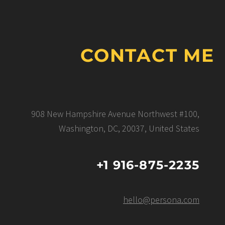
CONTACT ME
908 New Hampshire Avenue Northwest #100,
Washington, DC, 20037, United States
+1 916-875-2235
hello@persona.com