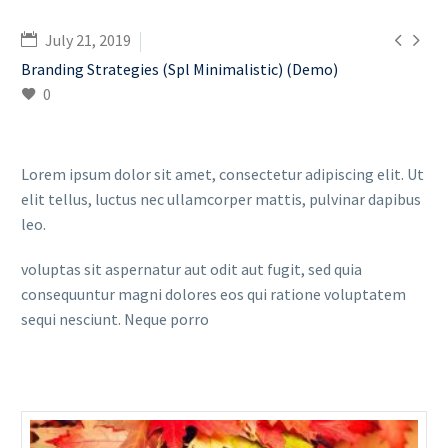


July 21, 2019
Branding Strategies (Spl Minimalistic) (Demo)
0
Lorem ipsum dolor sit amet, consectetur adipiscing elit. Ut
elit tellus, luctus nec ullamcorper mattis, pulvinar dapibus
leo.
voluptas sit aspernatur aut odit aut fugit, sed quia
consequuntur magni dolores eos qui ratione voluptatem
sequi nesciunt. Neque porro