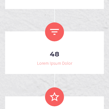
4
8
Lorem Ipsum Dolor