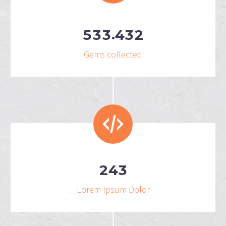
.
5
3
3
4
3
2
Gems collected
2
4
3
Lorem Ipsum Dolor