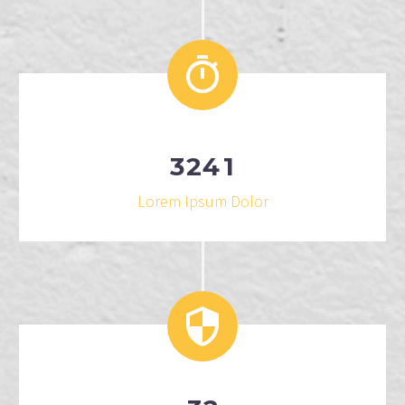
3
2
4
1
Lorem Ipsum Dolor