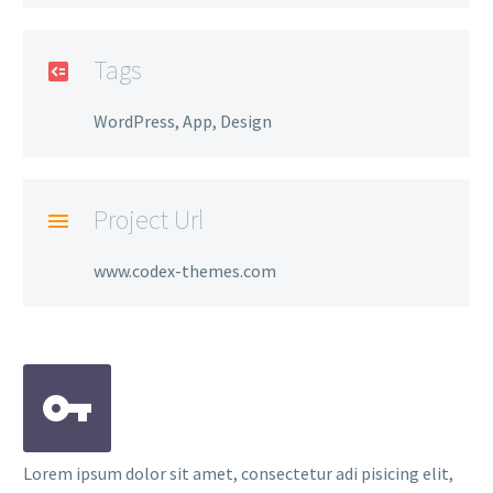
Tags
WordPress, App, Design
Project Url
www.codex-themes.com
Lorem ipsum dolor sit amet, consectetur adi pisicing elit,