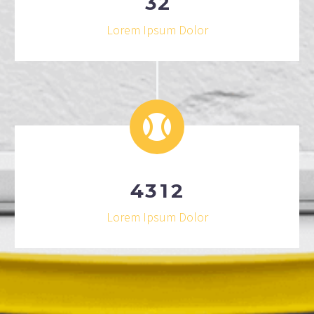
3
2
Lorem Ipsum Dolor
4
3
1
2
Lorem Ipsum Dolor