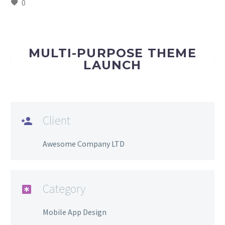
0
MULTI-PURPOSE THEME
LAUNCH
Client
Awesome Company LTD
Category
Mobile App Design