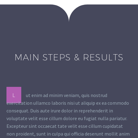
MAIN STEPS & RESULTS
L
ut enim ad minim veniam, quis nostrud
exercitation ullamco laboris nisi ut aliquip ex ea commodo
consequat. Duis aute irure dolor in reprehenderit in
voluptate velit esse cillum dolore eu fugiat nulla pariatur.
Excepteur sint occaecat tate velit esse cillum cupidatat
non proident, sunt in culpa qui officia deserunt mollit anim