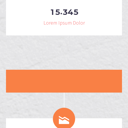
.
1
5
3
4
5
Lorem Ipsum Dolor