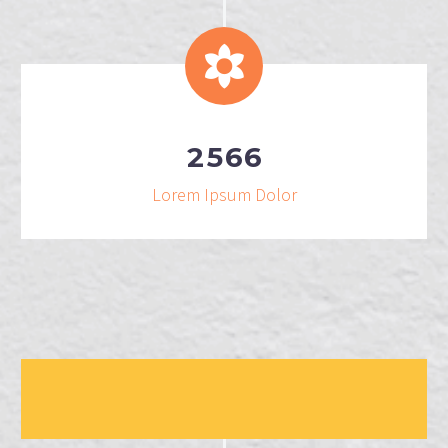
2
5
6
6
Lorem Ipsum Dolor