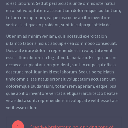
id est laborum. Sed ut perspiciatis unde omnis iste natus
error sit voluptatem accusantium doloremque laudantium,
totam rem aperiam, eaque ipsa quae ab illo inventore
veritatis et quasin proident, sunt in culpa qui officia de.
Ut enim ad minim veniam, quis nostrud exercitation
ullamco laboris nisi ut aliquip ex ea commodo consequat.
Duis aute irure dolor in reprehenderit in voluptate velit
esse cillum dolore eu fugiat nulla pariatur. Excepteur sint
occaecat cupidatat non proident, sunt in culpa qui officia
deserunt mollit anim id est laborum. Sed ut perspiciatis
unde omnis iste natus error sit voluptatem accusantium
doloremque laudantium, totam rem aperiam, eaque ipsa
quae ab illo inventore veritatis et quasi architecto beatae
vitae dicta sunt. reprehenderit in voluptate velit esse tate
velit esse cillum.
1
Creative brainstorming, drinking tons of