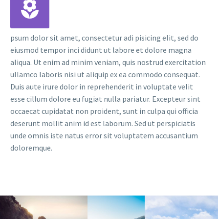
psum dolor sit amet, consectetur adi pisicing elit, sed do
eiusmod tempor inci didunt ut labore et dolore magna
aliqua. Ut enim ad minim veniam, quis nostrud exercitation
ullamco laboris nisi ut aliquip ex ea commodo consequat.
Duis aute irure dolor in reprehenderit in voluptate velit
esse cillum dolore eu fugiat nulla pariatur. Excepteur sint
occaecat cupidatat non proident, sunt in culpa qui officia
deserunt mollit anim id est laborum. Sed ut perspiciatis
unde omnis iste natus error sit voluptatem accusantium
doloremque.