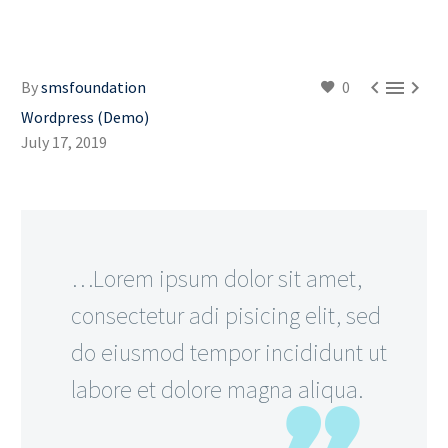



By
smsfoundation
0
Wordpress (Demo)
July 17, 2019
…Lorem ipsum dolor sit amet,
consectetur adi pisicing elit, sed
do eiusmod tempor incididunt ut
labore et dolore magna aliqua.