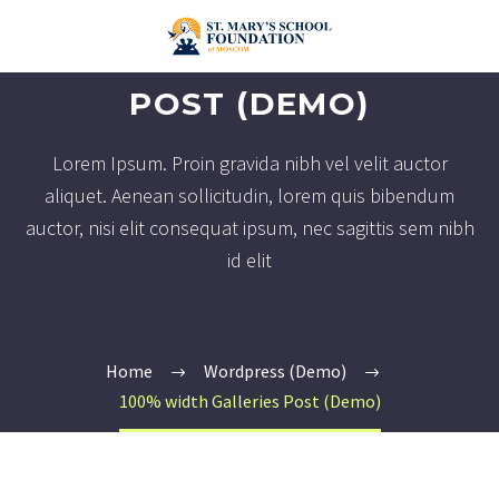
100% WIDTH GALLERIES
POST (DEMO)
Lorem Ipsum. Proin gravida nibh vel velit auctor
aliquet. Aenean sollicitudin, lorem quis bibendum
auctor, nisi elit consequat ipsum, nec sagittis sem nibh
id elit
Home
Wordpress (Demo)
100% width Galleries Post (Demo)