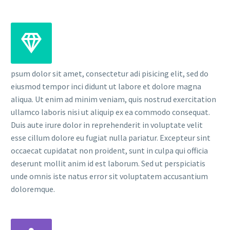
psum dolor sit amet, consectetur adi pisicing elit, sed do
eiusmod tempor inci didunt ut labore et dolore magna
aliqua. Ut enim ad minim veniam, quis nostrud exercitation
ullamco laboris nisi ut aliquip ex ea commodo consequat.
Duis aute irure dolor in reprehenderit in voluptate velit
esse cillum dolore eu fugiat nulla pariatur. Excepteur sint
occaecat cupidatat non proident, sunt in culpa qui officia
deserunt mollit anim id est laborum. Sed ut perspiciatis
unde omnis iste natus error sit voluptatem accusantium
doloremque.