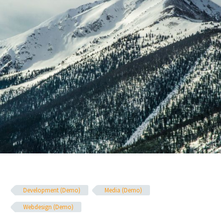
Development (Demo)
Media (Demo)
Webdesign (Demo)