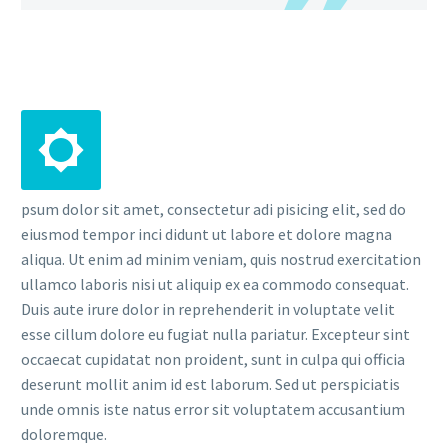
psum dolor sit amet, consectetur adi pisicing elit, sed do
eiusmod tempor inci didunt ut labore et dolore magna
aliqua. Ut enim ad minim veniam, quis nostrud exercitation
ullamco laboris nisi ut aliquip ex ea commodo consequat.
Duis aute irure dolor in reprehenderit in voluptate velit
esse cillum dolore eu fugiat nulla pariatur. Excepteur sint
occaecat cupidatat non proident, sunt in culpa qui officia
deserunt mollit anim id est laborum. Sed ut perspiciatis
unde omnis iste natus error sit voluptatem accusantium
doloremque.