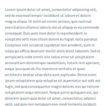
Lorem ipsum dolor sit amet, consectetur adipisicing elit,
sed do eiusmod tempor incididunt ut labore et dolore
magna aliqua. Ut enim ad minim veniam, quis nostrud
exercitation ullamco laboris nisi ut aliquip ex ea commodo
consequat. Duis aute irure dolor in reprehenderit in
voluptate velit esse cillum dolore eu fugiat nulla pariatur.
Excepteur sint occaecat cupidatat non proident, sunt in
culpa qui officia deserunt mollit anim id est laborum. Sed ut
perspiciatis unde omnis iste natus error sit voluptatem
accusantium doloremque laudantium, totam rem aperiam,
eaque ipsa quae ab illo inventore veritatis et quasi
architecto beatae vitae dicta sunt explicabo. Nemo enim
ipsam voluptatem quia voluptas sit aspernatur aut odit aut
fugit, sed quia consequuntur magni dolores eos qui ratione
voluptatem sequi nesciunt. Neque porro quisquam est, qui
dolorem ipsum quia dolor sit amet, consectetur, adipisci
velit, sed quia non numquam eius modi tempora incidunt.