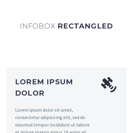
INFOBOX
RECTANGLED
LOREM IPSUM
DOLOR
Lorem ipsum dolor sit amet,
consectetur adipisicing elit, sed do
eiusmod tempor incididunt ut labore
et dolore magna aliqua. Ut enim ad