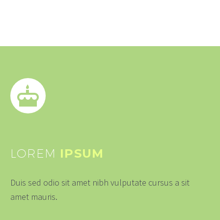
LOREM
IPSUM
Duis sed odio sit amet nibh vulputate cursus a sit
amet mauris.