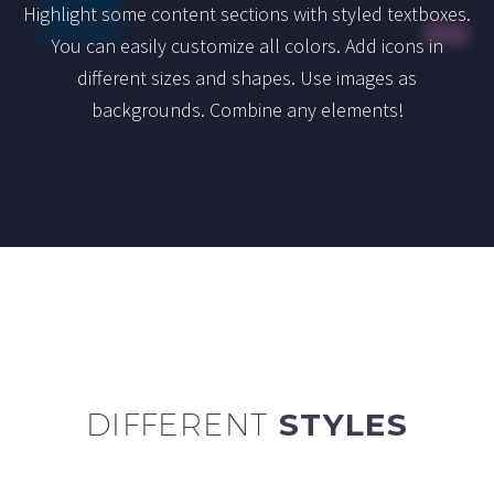
Highlight some content sections with styled textboxes.
You can easily customize all colors. Add icons in
different sizes and shapes. Use images as
backgrounds. Combine any elements!
DIFFERENT
STYLES