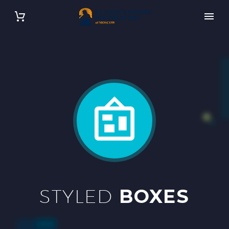
STYLED
BOXES