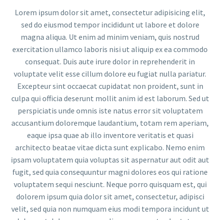
Lorem ipsum dolor sit amet, consectetur adipisicing elit,
sed do eiusmod tempor incididunt ut labore et dolore
magna aliqua. Ut enim ad minim veniam, quis nostrud
exercitation ullamco laboris nisi ut aliquip ex ea commodo
consequat. Duis aute irure dolor in reprehenderit in
voluptate velit esse cillum dolore eu fugiat nulla pariatur.
Excepteur sint occaecat cupidatat non proident, sunt in
culpa qui officia deserunt mollit anim id est laborum. Sed ut
perspiciatis unde omnis iste natus error sit voluptatem
accusantium doloremque laudantium, totam rem aperiam,
eaque ipsa quae ab illo inventore veritatis et quasi
architecto beatae vitae dicta sunt explicabo. Nemo enim
ipsam voluptatem quia voluptas sit aspernatur aut odit aut
fugit, sed quia consequuntur magni dolores eos qui ratione
voluptatem sequi nesciunt. Neque porro quisquam est, qui
dolorem ipsum quia dolor sit amet, consectetur, adipisci
velit, sed quia non numquam eius modi tempora incidunt ut