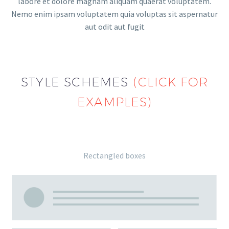
labore et dolore magnam aliquam quaerat voluptatem.
Nemo enim ipsam voluptatem quia voluptas sit aspernatur
aut odit aut fugit
STYLE SCHEMES
(CLICK FOR
EXAMPLES)
Rectangled boxes